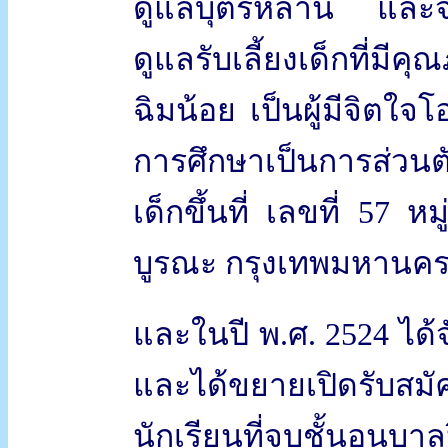
ดูแลบุตรหลาน และจำเป
ดูแลรับเลี้ยงเด็กที่มี
ฉิมน้อย เป็นผู้มีจิตใ
การศึกษาเป็นการส่วนตั
เด็กขึ้นที่ เลขที่ 57 
บูรณะ กรุงเทพมหานค
และในปี พ.ศ. 2524 ได้จ
และได้ขยายเปิดรับสมัคร
นักเรียนที่จบชั้นอนุบา